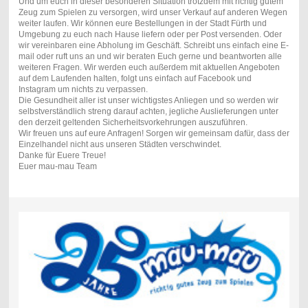
Und um euch in dieser besonderen Situation trotzdem mit richtig gutem
Zeug zum Spielen zu versorgen, wird unser Verkauf auf anderen Wegen
weiter laufen. Wir können eure Bestellungen in der Stadt Fürth und
Umgebung zu euch nach Hause liefern oder per Post versenden. Oder
wir vereinbaren eine Abholung im Geschäft. Schreibt uns einfach eine E-
mail oder ruft uns an und wir beraten Euch gerne und beantworten alle
weiteren Fragen. Wir werden euch außerdem mit aktuellen Angeboten
auf dem Laufenden halten, folgt uns einfach auf Facebook und
Instagram um nichts zu verpassen.
Die Gesundheit aller ist unser wichtigstes Anliegen und so werden wir
selbstverständlich streng darauf achten, jegliche Auslieferungen unter
den derzeit geltenden Sicherheitsvorkehrungen auszuführen.
Wir freuen uns auf eure Anfragen! Sorgen wir gemeinsam dafür, dass der
Einzelhandel nicht aus unseren Städten verschwindet.
Danke für Euere Treue!
Euer mau-mau Team