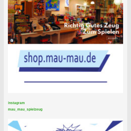
I
nstagram
mau_mau_spielzeug