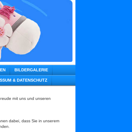
TEN
BILDERGALERIE
SSUM & DATENSCHUTZ
 Freude mit uns und unseren
Ihnen dabei, dass Sie in unserem
inden.