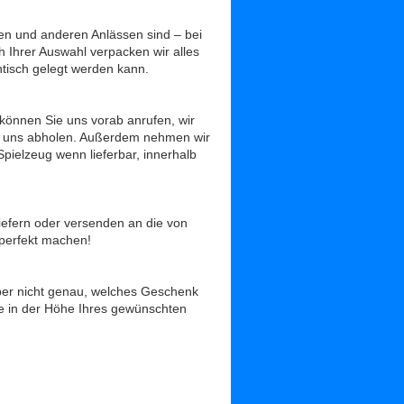
en und anderen Anlässen sind – bei
 Ihrer Auswahl verpacken wir alles
tisch gelegt werden kann.
önnen Sie uns vorab anrufen, wir
ei uns abholen. Außerdem nehmen wir
pielzeug wenn lieferbar, innerhalb
iefern oder versenden an die von
perfekt machen!
ber nicht genau, welches Geschenk
e in der Höhe Ihres gewünschten