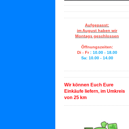
Aufgepasst:
im August haben wir
Montags geschlossen
Öffnungszeiten:
Di - Fr
: 10.00 - 18.00
Sa: 10.00 - 14.00
Wir können Euch Eure
Einkäufe liefern, im Umkreis
von 25 km