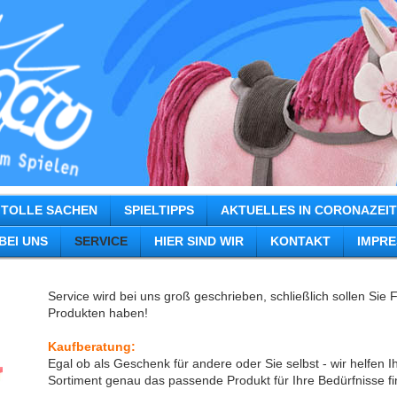
TOLLE SACHEN
SPIELTIPPS
AKTUELLES IN CORONAZEI
BEI UNS
SERVICE
HIER SIND WIR
KONTAKT
IMPRE
Service wird bei uns groß geschrieben, schließlich sollen Sie
Produkten haben!
Kaufberatung:
Egal ob als Geschenk für andere oder Sie selbst - wir helfen 
Sortiment genau das passende Produkt für Ihre Bedürfnisse f