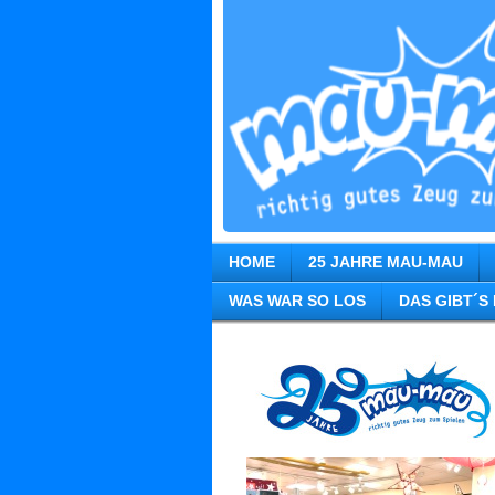
HOME
25 JAHRE MAU-MAU
WAS WAR SO LOS
DAS GIBT´S 